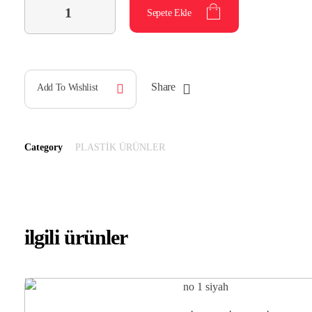
Sepete Ekle
Share
Add To Wishlist
Category
PLASTİK ÜRÜNLER
ilgili ürünler