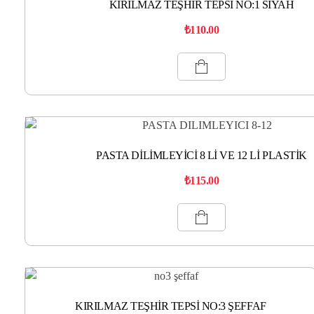
KIRILMAZ TEŞHİR TEPSİ NO:1 SİYAH
₺
110.00
PASTA DİLİMLEYİCİ 8 Lİ VE 12 Lİ PLASTİK
₺
115.00
KIRILMAZ TEŞHİR TEPSİ NO:3 ŞEFFAF