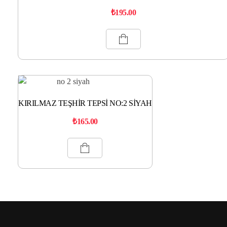
₺
195.00
KIRILMAZ TEŞHİR TEPSİ NO:2 SİYAH
₺
165.00