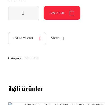
Sepete Ekle
Share
Add To Wishlist
Category
SİLİKON
ilgili ürünler