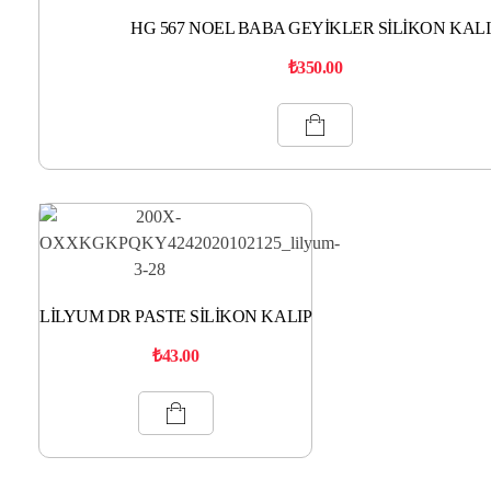
HG 567 NOEL BABA GEYİKLER SİLİKON KALI
₺
350.00
LİLYUM DR PASTE SİLİKON KALIP
₺
43.00