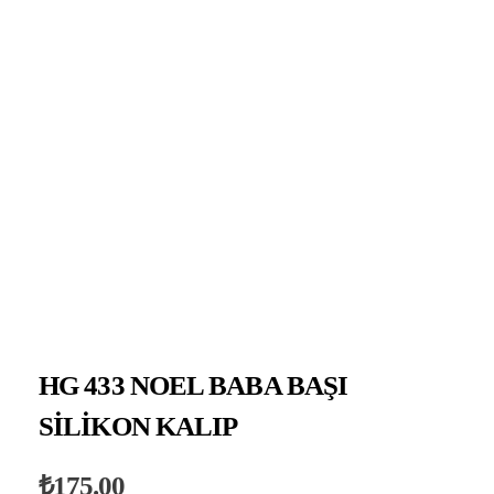
Ernesto Cyprus
Ernesto Pastacılık
HG 433 NOEL BABA BAŞI
SİLİKON KALIP
₺
175.00