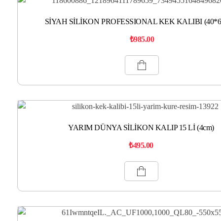
SİYAH SİLİKON PROFESSIONAL KEK KALIBI (40*
₺
985.00
YARIM DÜNYA SİLİKON KALIP 15 Lİ (4cm)
₺
495.00