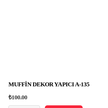
Ernesto Cyprus
Ernesto Pastacılık
MUFFİN DEKOR YAPICI A-135
₺
100.00