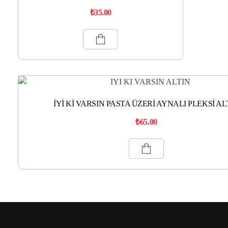
₺
35.00
İYİ Kİ VARSIN PASTA ÜZERİ AYNALI PLEKSİ AL
₺
65.00