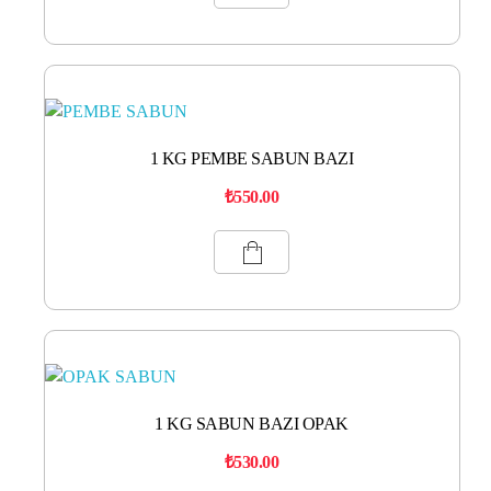
1 KG PEMBE SABUN BAZI
₺
550.00
1 KG SABUN BAZI OPAK
₺
530.00