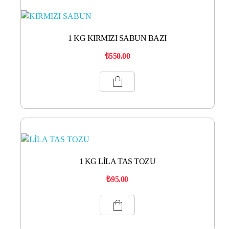
1 KG KIRMIZI SABUN BAZI
₺
550.00
1 KG LİLA TAS TOZU
₺
95.00