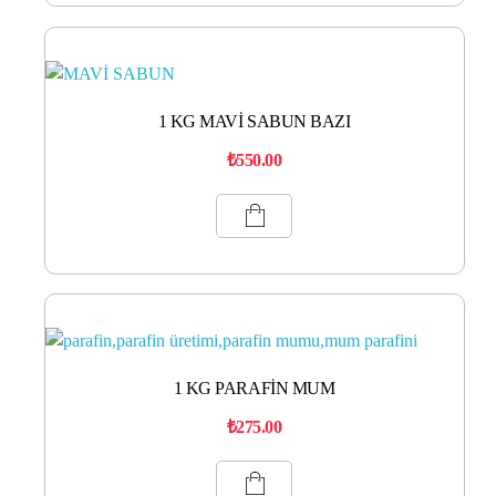
1 KG MAVİ SABUN BAZI
₺
550.00
1 KG PARAFİN MUM
₺
275.00