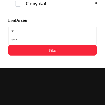
(1)
Uncategorized
Fiyat Aralığı
Filter