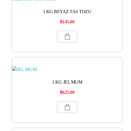
1 KG BEYAZ TAS TOZU
₺
145.00
1 KG JEL MUM
₺
625.00